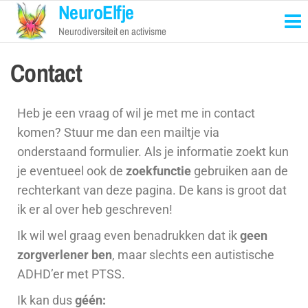
NeuroElfje
Neurodiversiteit en activisme
Contact
Heb je een vraag of wil je met me in contact
komen? Stuur me dan een mailtje via
onderstaand formulier. Als je informatie zoekt kun
je eventueel ook de
zoekfunctie
gebruiken aan de
rechterkant van deze pagina. De kans is groot dat
ik er al over heb geschreven!
Ik wil wel graag even benadrukken dat ik
geen
zorgverlener ben
, maar slechts een autistische
ADHD’er met PTSS.
Ik kan dus
géén: