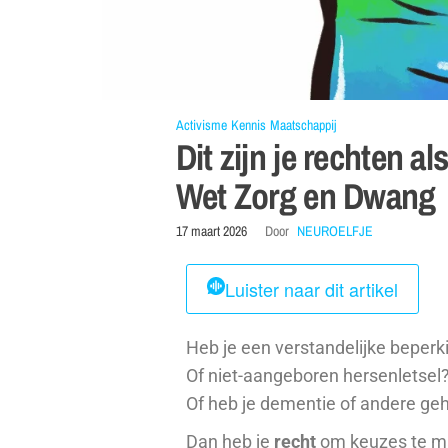
Activisme
Kennis
Maatschappij
Dit zijn je rechten a
Wet Zorg en Dwang
17 maart 2026
Door
NEUROELFJE
Luister naar dit artikel
Heb je een verstandelijke beperk
Of niet-aangeboren hersenletsel
Of heb je dementie of andere g
Dan heb je
recht
om keuzes te mak