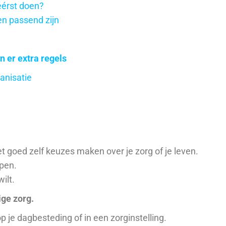
éérst doen?
en passend zijn
n er extra regels
anisatie
t goed zelf keuzes maken over je zorg of je leven.
pen.
ilt.
ige zorg.
p je dagbesteding of in een zorginstelling.