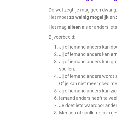
De wet zegt: je mag geen dwangz
Het moet
zo weinig mogelijk
en
z
Het mag
alleen
als er anders iets
Bijvoorbeeld:
Jij of iemand anders kan d
Jij of iemand anders kan er
Jij of iemand anders kan gro
spullen.
Jij of iemand anders wordt 
Of je kan niet meer goed m
Jij of iemand anders kan zi
Iemand anders heeft te veel 
Je doet iets waardoor ande
Mensen of spullen zijn in ge