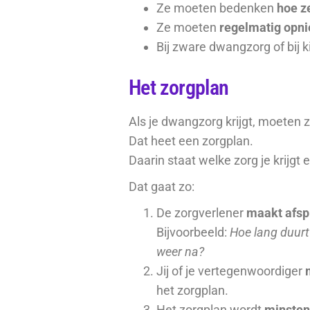
Ze moeten bedenken
hoe z
Ze moeten
regelmatig opni
Bij zware dwangzorg of bij 
Het zorgplan
Als je dwangzorg krijgt, moeten 
Dat heet een zorgplan.
Daarin staat welke zorg je krijgt
Dat gaat zo:
De zorgverlener
maakt afsp
Bijvoorbeeld:
Hoe lang duur
weer na?
Jij of je vertegenwoordiger
het zorgplan.
Het zorgplan wordt
minstens