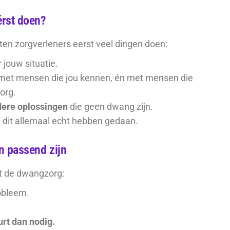
érst doen?
ten zorgverleners eerst veel dingen doen:
 jouw situatie.
 met mensen die jou kennen, én met mensen die
org.
ere oplossingen
die geen dwang zijn.
 dit allemaal echt hebben gedaan.
n passend zijn
t de dwangzorg:
obleem.
urt dan nodig.