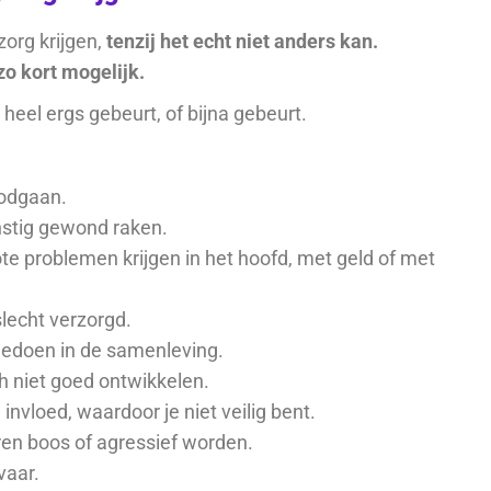
org krijgen,
tenzij het echt niet anders kan.
o kort mogelijk.
 heel ergs gebeurt, of bijna gebeurt.
oodgaan.
nstig gewond raken.
te problemen krijgen in het hoofd, met geld of met
slecht verzorgd.
eedoen in de samenleving.
ch niet goed ontwikkelen.
invloed, waardoor je niet veilig bent.
ren boos of agressief worden.
vaar.