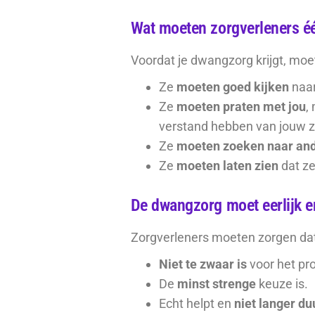
Wat moeten zorgverleners é
Voordat je dwangzorg krijgt, moe
Ze
moeten goed kijken
naar
Ze
moeten praten met jou
,
verstand hebben van jouw z
Ze
moeten zoeken naar and
Ze
moeten laten zien
dat ze
De dwangzorg moet eerlijk e
Zorgverleners moeten zorgen da
Niet te zwaar is
voor het pr
De
minst strenge
keuze is.
Echt helpt en
niet langer du