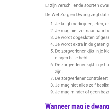
Er zijn verschillende soorten dw
De Wet Zorg en Dwang zegt dat 
Je krijgt medicijnen, eten, d
Je mag niet zo maar naar bu
Je wordt opgesloten of ges
Je wordt extra in de gaten ge
De zorgverlener kijkt in je k
dingen bij je hebt.
De zorgverlener kijkt in je h
zijn.
De zorgverlener controleert 
Je mag niet alles zelf beslis
Je mag minder of geen bezo
Wanneer mag je dwangz