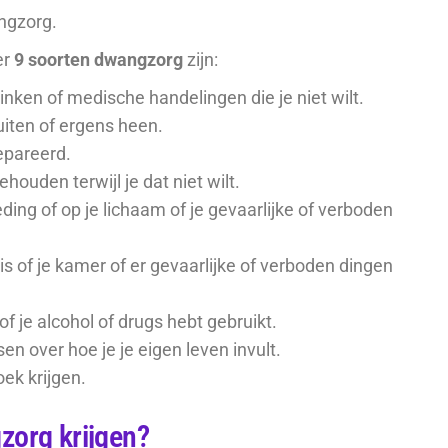
angzorg.
er
9 soorten dwangzorg
zijn:
rinken of medische handelingen die je niet wilt.
iten of ergens heen.
epareerd.
houden terwijl je dat niet wilt.
leding of op je lichaam of je gevaarlijke of verboden
uis of je kamer of er gevaarlijke of verboden dingen
of je alcohol of drugs hebt gebruikt.
sen over hoe je je eigen leven invult.
ek krijgen.
org krijgen?