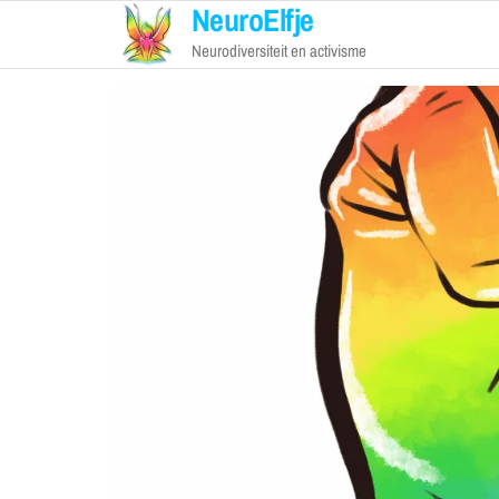
NeuroElfje
Neurodiversiteit en activisme