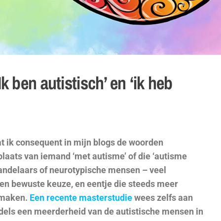
Ik ben autistisch’ en ‘ik heb
at ik consequent in mijn blogs de woorden
in plaats van iemand ‘met autisme’ of die ‘autisme
ehandelaars of neurotypische mensen – veel
en bewuste keuze, en eentje die steeds meer
 maken.
Een recente masterstudie
wees zelfs aan
iddels een meerderheid van de autistische mensen in