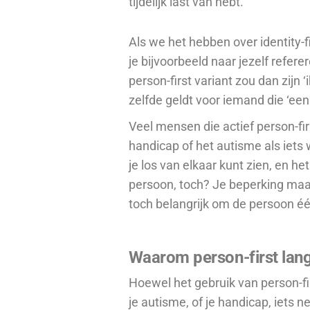
tijdelijk
last van hebt.
Als we het hebben over identity-fir
je bijvoorbeeld naar jezelf referere
person-first variant zou dan zijn 
zelfde geldt voor iemand die ‘een
Veel mensen die actief person-fi
handicap of het autisme als iets w
je los van elkaar kunt zien, en het
persoon, toch? Je beperking maak
toch
belangrijk om de persoon éé
Waarom person-first lang
Hoewel het gebruik van person-firs
je autisme, of je handicap, iets n