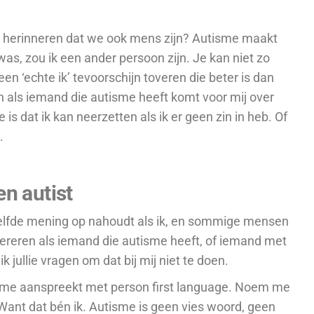
 herinneren dat we ook mens zijn?
Autisme maakt
was, zou ik een ander persoon zijn. Je kan niet zo
n ‘echte ik’ tevoorschijn toveren die beter is dan
n als iemand die autisme heeft komt voor mij over
is dat ik kan neerzetten als ik er geen zin in heb. Of
.
n autist
zelfde mening op nahoudt als ik, en sommige mensen
efereren als iemand die autisme heeft, of iemand met
ik jullie vragen om dat bij mij niet te doen.
 je me aanspreekt met person first language. Noem me
Want dat bén ik. Autisme is geen vies woord, geen