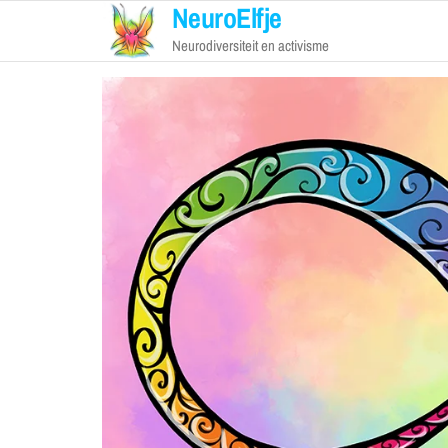
NeuroElfje
Neurodiversiteit en activisme