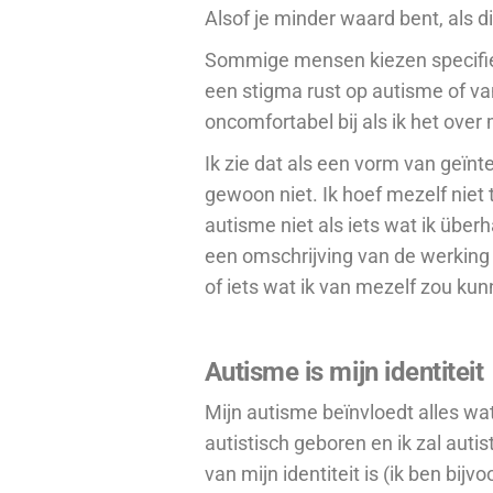
Alsof je minder waard bent, als di
Sommige mensen kiezen specifiek
een stigma rust op autisme of v
oncomfortabel bij als ik het over
Ik zie dat als een vorm van geïnt
gewoon niet. Ik hoef mezelf niet
autisme niet als iets wat ik
überh
een omschrijving van de werking va
of iets wat ik van mezelf zou ku
Autisme is mijn identiteit
Mijn autisme beïnvloedt alles wat 
autistisch geboren en ik zal autis
van mijn identiteit is (ik ben bij