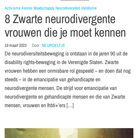
Activisme
Kennis
Maatschappij
Neurodiversiteit
Validisme
8 Zwarte neurodivergente
vrouwen die je moet kennen
19 maart 2023
Door
NEUROELFJE
De neurodiversiteitsbeweging is ontstaan in de jaren 90 uit de
disability rights-beweging in de Verenigde Staten. Zwarte
vrouwen hebben een onmisbare rol gespeeld – en doen dat nog
steeds – in de emancipatie van gehandicapte en
neurodivergente mensen. De strijd voor emancipatie van
neurodivergente en gehandicapte mensen en die van Zwarte
mensen, vrouwen en lhbti+’ers […]