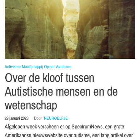
Activisme
Maatschappij
Opinie
Validisme
Over de kloof tussen
Autistische mensen en de
wetenschap
29 januari 2023
Door
NEUROELFJE
Afgelopen week verscheen er op SpectrumNews, een grote
Amerikaanse nieuwswebsite over autisme, een lang artikel over