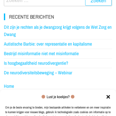
RECENTE BERICHTEN
Dit zijn je rechten als je dwangzorg krijgt volgens de Wet Zorg en
Dwang
Autistische Barbie: over representatie en kapitalisme
Bestrijd misinformatie niet met misinformatie
Is hoogbegaafdheid neurodivergentie?
De neurodiversiteitsbeweging – Webinar
Home
Over NeuroElfje
Lust je koekjes?
Blog
Om je de beste ervaring te bieden, mijn bestaande artikelen te verbeteren en om meer inspiratie
te kunnen krijgen voor nieuwe blogs, gebruik ik technologieën zoals cookies om informatie op te
Merchandise