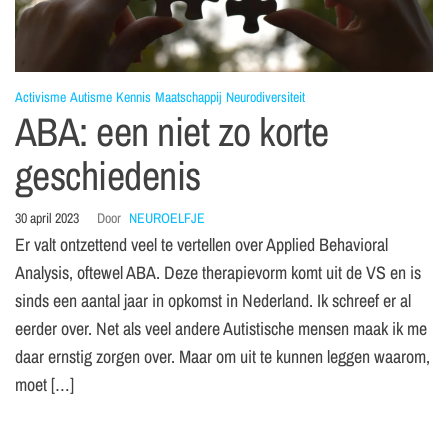
Activisme
Autisme
Kennis
Maatschappij
Neurodiversiteit
ABA: een niet zo korte
geschiedenis
30 april 2023
Door
NEUROELFJE
Er valt ontzettend veel te vertellen over Applied Behavioral
Analysis, oftewel ABA. Deze therapievorm komt uit de VS en is
sinds een aantal jaar in opkomst in Nederland. Ik schreef er al
eerder over. Net als veel andere Autistische mensen maak ik me
daar ernstig zorgen over. Maar om uit te kunnen leggen waarom,
moet […]