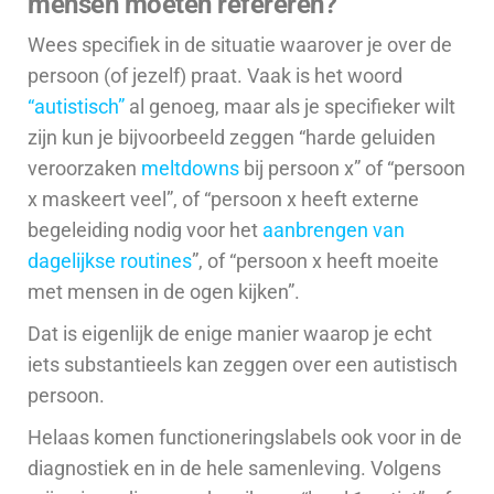
mensen moeten refereren?
Wees specifiek in de situatie waarover je over de
persoon (of jezelf) praat. Vaak is het woord
“autistisch”
al genoeg, maar als je specifieker wilt
zijn kun je bijvoorbeeld zeggen “harde geluiden
veroorzaken
meltdowns
bij persoon x” of “persoon
x maskeert veel”, of “persoon x heeft externe
begeleiding nodig voor het
aanbrengen van
dagelijkse routines
”, of “persoon x heeft moeite
met mensen in de ogen kijken”.
Dat is eigenlijk de enige manier waarop je echt
iets substantieels kan zeggen over een autistisch
persoon.
Helaas komen functioneringslabels ook voor in de
diagnostiek en in de hele samenleving. Volgens