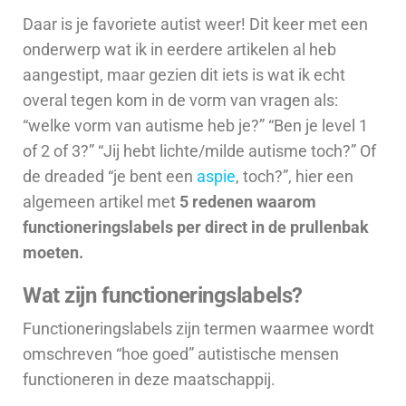
Daar is je favoriete autist weer! Dit keer met een
onderwerp wat ik in eerdere artikelen al heb
aangestipt, maar gezien dit iets is wat ik echt
overal tegen kom in de vorm van vragen als:
“welke vorm van autisme heb je?” “Ben je level 1
of 2 of 3?” “Jij hebt lichte/milde autisme toch?” Of
de dreaded “je bent een
aspie
, toch?”, hier een
algemeen artikel met
5 redenen waarom
functioneringslabels per direct in de prullenbak
moeten.
Wat zijn functioneringslabels?
Functioneringslabels zijn termen waarmee wordt
omschreven “hoe goed” autistische mensen
functioneren in deze maatschappij.