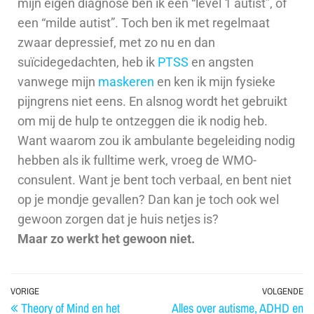
mijn eigen diagnose ben ik een “level 1 autist”, of
een “milde autist”. Toch ben ik met regelmaat
zwaar depressief, met zo nu en dan
suïcidegedachten, heb ik
PTSS
en angsten
vanwege mijn
maskeren
en ken ik mijn fysieke
pijngrens niet eens. En alsnog wordt het gebruikt
om mij de hulp te ontzeggen die ik nodig heb.
Want waarom zou ik ambulante begeleiding nodig
hebben als ik fulltime werk, vroeg de WMO-
consulent. Want je bent toch verbaal, en bent niet
op je mondje gevallen? Dan kan je toch ook wel
gewoon zorgen dat je huis netjes is?
Maar zo werkt het gewoon niet.
VORIGE
VOLGENDE
Theory of Mind en het
Alles over autisme, ADHD en