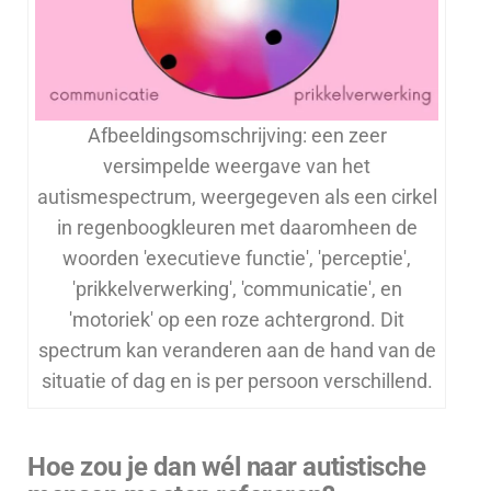
Afbeeldingsomschrijving: een zeer
versimpelde weergave van het
autismespectrum, weergegeven als een cirkel
in regenboogkleuren met daaromheen de
woorden 'executieve functie', 'perceptie',
'prikkelverwerking', 'communicatie', en
'motoriek' op een roze achtergrond. Dit
spectrum kan veranderen aan de hand van de
situatie of dag en is per persoon verschillend.
Hoe zou je dan wél naar autistische