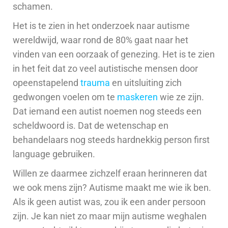
schamen.
Het is te zien in het onderzoek naar autisme
wereldwijd, waar rond de 80% gaat naar het
vinden van een oorzaak of genezing.
Het is te zien
in het feit dat zo veel autistische mensen door
opeenstapelend
trauma
en uitsluiting zich
gedwongen voelen om te
maskeren
wie ze zijn.
Dat iemand een autist noemen nog steeds een
scheldwoord is. Dat de wetenschap en
behandelaars nog steeds hardnekkig person first
language gebruiken.
Willen ze daarmee zichzelf
eraan herinneren dat
we ook mens zijn?
Autisme maakt me wie ik ben.
Als ik geen
autist was, zou ik een ander persoon
zijn. Je kan niet zo maar mijn autisme weghalen