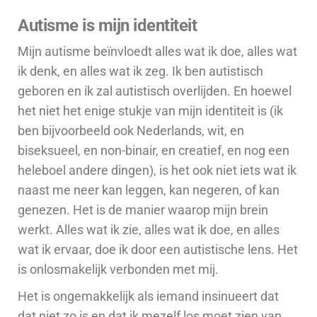
Autisme is mijn identiteit
Mijn autisme beïnvloedt alles wat ik doe, alles wat
ik denk, en alles wat ik zeg. Ik ben autistisch
geboren en ik zal autistisch overlijden. En hoewel
het niet het enige stukje van mijn identiteit is (ik
ben bijvoorbeeld ook Nederlands, wit, en
biseksueel, en non-binair, en creatief, en nog een
heleboel andere dingen), is het ook niet iets wat ik
naast me neer kan leggen, kan negeren, of kan
genezen. Het is de manier waarop mijn brein
werkt. Alles wat ik zie, alles wat ik doe, en alles
wat ik ervaar, doe ik door een autistische lens. Het
is onlosmakelijk verbonden met mij.
Het is ongemakkelijk als iemand insinueert dat
dat niet zo is en dat ik mezelf los moet zien
van