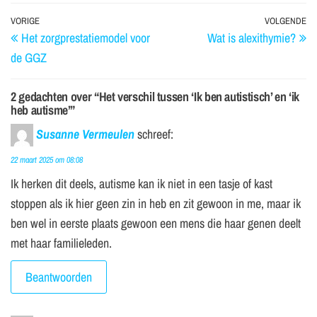
VORIGE
VOLGENDE
Het zorgprestatiemodel voor
Wat is alexithymie?
de GGZ
2 gedachten over “Het verschil tussen ‘Ik ben autistisch’ en ‘ik
heb autisme’”
Susanne Vermeulen
schreef:
22 maart 2025 om 08:08
Ik herken dit deels, autisme kan ik niet in een tasje of kast
stoppen als ik hier geen zin in heb en zit gewoon in me, maar ik
ben wel in eerste plaats gewoon een mens die haar genen deelt
met haar familieleden.
Beantwoorden