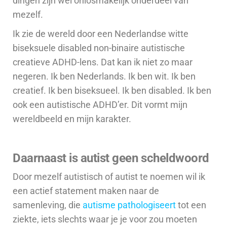
dingen zijn wél onlosmakelijk onderdeel van
mezelf.
Ik zie de wereld door een Nederlandse witte
biseksuele disabled
non-binaire autistische
creatieve ADHD-lens.
Dat kan ik niet zo maar
negeren.
Ik ben Nederlands. Ik ben wit. Ik ben
creatief.
Ik ben biseksueel. Ik ben disabled.
Ik ben
ook een autistische ADHD’er. Dit vormt mijn
wereldbeeld en mijn karakter.
Daarnaast is autist geen scheldwoord
Door mezelf autistisch of autist te noemen wil ik
een actief statement maken naar de
samenleving, die
autisme pathologiseert
tot een
ziekte, iets slechts waar je je voor zou moeten