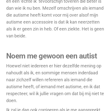
en een ‘echte ik’ tevoorschijn toveren die beter is
dan wie ik nu ben. Mezelf omschrijven als iemand
die autisme heeft komt voor mij over alsof mijn
autisme een accessoire is dat ik kan neerzetten
als ik er geen zin in heb. Of een ziekte. Het is geen
van beide.
Noem me gewoon een autist
Hoewel niet iedereen er hier dezelfde mening op
nahoudt als ik, en sommige mensen inderdaad
naar zichzelf willen refereren als iemand die
autisme heeft, of iemand met autisme, en ik dat
respecteer, wil ik jullie vragen om dat bij mij niet te
doen.
Ik zal je dan ook corrigeren als je me aanspreekt