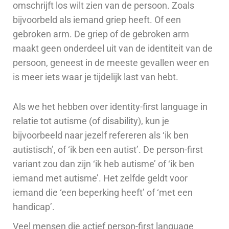
omschrijft los wilt zien van de persoon. Zoals
bijvoorbeld als iemand griep heeft. Of een
gebroken arm. De griep of de gebroken arm
maakt geen onderdeel uit van de identiteit van de
persoon, geneest in de meeste gevallen weer en
is meer iets waar je tijdelijk
last van hebt.
Als we het hebben over identity-first language in
relatie tot autisme (of disability), kun je
bijvoorbeeld naar jezelf refereren als ‘ik ben
autistisch’, of ‘ik ben een autist’. De person-first
variant zou dan zijn ‘ik heb autisme’ of ‘ik ben
iemand met autisme’. Het zelfde geldt voor
iemand die ‘een beperking heeft’ of ‘met een
handicap’.
Veel mensen die actief person-first language