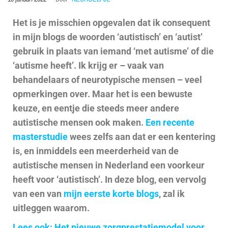
Het is je misschien opgevalen dat ik consequent
in mijn blogs de woorden ‘autistisch’ en ‘autist’
gebruik in plaats van iemand ‘met autisme’ of die
‘autisme heeft’. Ik krijg er – vaak van
behandelaars of neurotypische mensen – veel
opmerkingen over. Maar het is een bewuste
keuze, en eentje die steeds meer andere
autistische mensen ook maken.
Een recente
masterstudie
wees zelfs aan dat er een kentering
is, en inmiddels een meerderheid van de
autistische mensen in Nederland een voorkeur
heeft voor ‘autistisch’. In deze blog, een vervolg
van een van
mijn eerste korte blogs
, zal ik
uitleggen waarom.
Lees ook: Het nieuwe zorgprestatiemodel voor